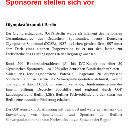
Sponsoren stellen sich vor
Olympiastützpunkt Berlin
Der Olympiastützpunkt (OSP) Berlin wurde als Element des nationalen
Gesamtkonzeptes des Deutschen Sportbundes, heute Deutscher
Olympischer Sportbund (DOSB), 1987 ins Leben gerufen. Seit 1997 unter
dem Dach eines eigenen Trägervereins ist er mit den Jahren zur
Drehscheibe des Leistungssports in der Region gewachsen.
Rund 500 Bundeskaderathleten (A- bis D/C-Kader) aus über 30
olympischen Sportarten – ca. 12% aller deutschen Bundeskaderathleten –
bilden das leistungssportliche Potenzial. Insgesamt 20 olympische
Sportarten sind in Berlin als Schwerpunktsportarten definiert, welche
überregional durch DOSB, Spitzensportverbände, Bundesministerium des
Innern, Stiftung Deutsche Sporthilfe und regional durch OSP,
Landessportbund Berlin (LSB), Berliner Fachverbände und den Senat von
Berlin eine besondere Förderung erhalten.
Der OSP steuert - in Abstimmung mit dem LSB und weiteren Partnern - die
Entwicklung von Sportlerinnen und Sportlern der Berliner
Schwerpunktsportarten vom Nachwuchs bis zur Spitze in der Region.