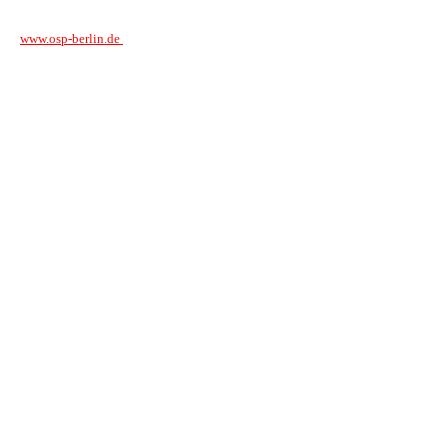
www.osp-berlin.de