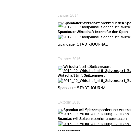
Januar 2017
Spandauer Wirtschaft brennt für den Spo
2017_01_Stadtjournal_Spandauer_Wirtsch
Spandauer Wirtschaft brennt für den Sport
2017_01_Stadtjournal_Spandauer_Wirtsch
Spandauer STADT-JOURNAL
Oktober 2016
Wirtschaft trifft Spitzensport
2016_10_Wirtschaft_trifft_Spitzensport_St
Wirtschaft trifft Spitzensport
2016_10_Wirtschaft_trifft_Spitzensport_St
Spandauer STADT-JOURNAL
Oktober 2016
Spandau will Spitzensportler unterstütze
2016_10_Auftaktveranstaltung_Business_tr
Spandau will Spitzensportler unterstützen
2016_10_Auftaktveranstaltung_Business_tr