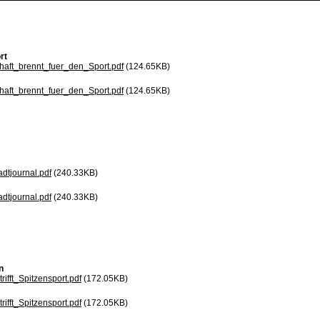
rt
aft_brennt_fuer_den_Sport.pdf
(124.65KB)
aft_brennt_fuer_den_Sport.pdf
(124.65KB)
adtjournal.pdf
(240.33KB)
adtjournal.pdf
(240.33KB)
n
ifft_Spitzensport.pdf
(172.05KB)
ifft_Spitzensport.pdf
(172.05KB)