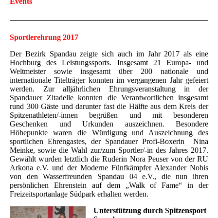
Events
Sportlerehrung 2017
Der Bezirk Spandau zeigte sich auch im Jahr 2017 als eine
Hochburg des Leistungssports. Insgesamt 21 Europa- und
Weltmeister sowie insgesamt über 200 nationale und
internationale Titelträger konnten im vergangenen Jahr gefeiert
werden. Zur alljährlichen Ehrungsveranstaltung in der
Spandauer Zitadelle konnten die Verantwortlichen insgesamt
rund 300 Gäste und darunter fast die Hälfte aus dem Kreis der
Spitzenathleten/-innen begrüßen und mit besonderen
Geschenken und Urkunden auszeichnen. Besondere
Höhepunkte waren die Würdigung und Auszeichnung des
sportlichen Ehrengastes, der Spandauer Profi-Boxerin Nina
Meinke, sowie die Wahl zur/zum Sportler/-in des Jahres 2017.
Gewählt wurden letztlich die Ruderin Nora Peuser von der RU
Arkona e.V. und der Moderne Fünfkämpfer Alexander Nobis
von den Wasserfreunden Spandau 04 e.V., die nun ihren
persönlichen Ehrenstein auf dem „Walk of Fame“ in der
Freizeitsportanlage Südpark erhalten werden.
Unterstützung durch Spitzensport