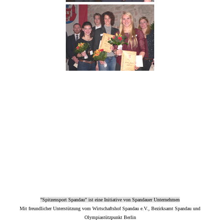
"Spitzensport Spandau" ist eine Initiative von Spandauer Unternehmen
Mit freundlicher Unterstützung vom Wirtschaftshof Spandau e.V., Bezirksamt Spandau und
Olympiastützpunkt Berlin