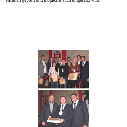
ernsthaft geprüft und möglichst auch umgesetzt wird.