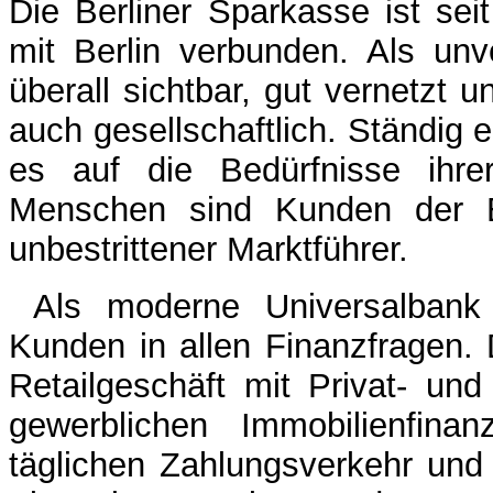
Die Berliner Sparkasse ist sei
mit Berlin verbunden. Als unve
überall sichtbar, gut vernetzt u
auch gesellschaftlich. Ständig e
es auf die Bedürfnisse ihre
Menschen sind Kunden der Be
unbestrittener Marktführer.
Als moderne Universalbank 
Kunden in allen Finanzfragen.
Retailgeschäft mit Privat- un
gewerblichen Immobilienfina
täglichen Zahlungsverkehr und